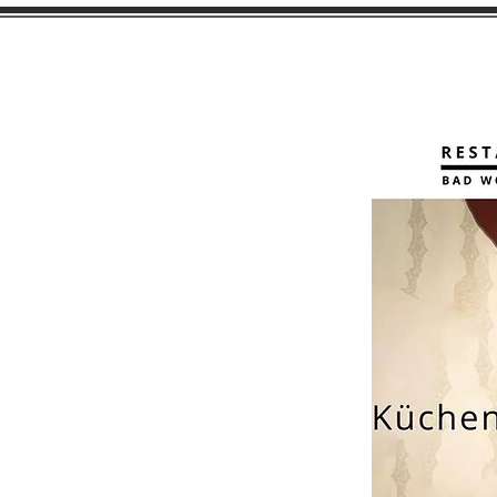
Home
Bowls & Sala